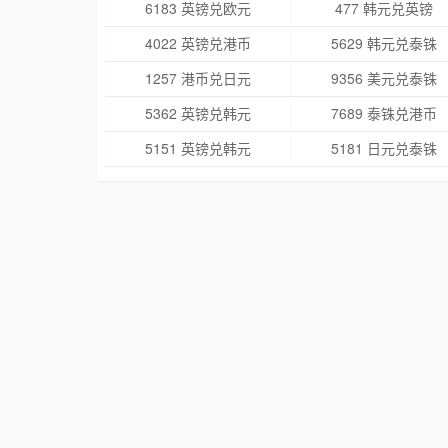
6183 英镑兑欧元
477 韩元兑英镑
4022 英镑兑港币
5629 韩元兑泰铢
1257 港币兑日元
9356 美元兑泰铢
5362 英镑兑韩元
7689 泰铢兑港币
5151 英镑兑韩元
5181 日元兑泰铢