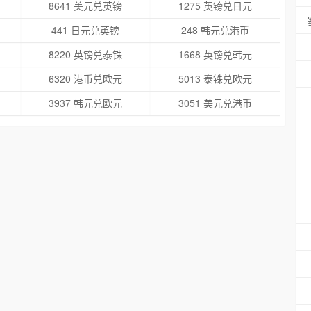
8641 美元兑英镑
1275 英镑兑日元
441 日元兑英镑
248 韩元兑港币
8220 英镑兑泰铢
1668 英镑兑韩元
6320 港币兑欧元
5013 泰铢兑欧元
3937 韩元兑欧元
3051 美元兑港币