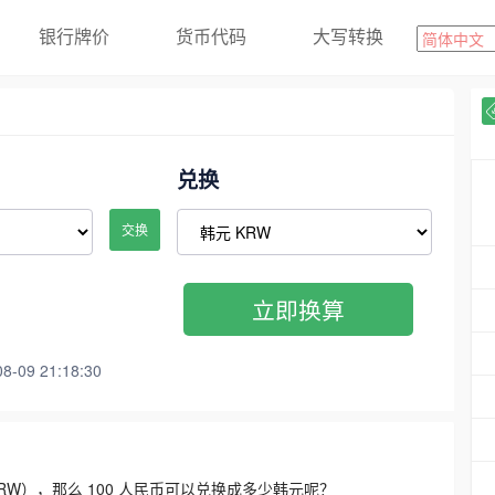
银行牌价
货币代码
大写转换
兑换
交换
立即换算
09 21:18:30
3300 KRW），那么 100 人民币可以兑换成多少韩元呢？