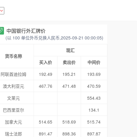
中国银行外汇牌价
(以 100 单位外币兑换人民币,2025-09-21 00:00:05)
现汇
货币名称
买入价
卖出价
中间价
阿联酋迪拉姆
192.49
195.21
193.69
澳大利亚元
467.76
471.48
470.59
文莱元
554.43
巴西里亚尔
134.1
加拿大元
514.65
518.69
515.74
瑞士法郎
891.47
898.36
897.87