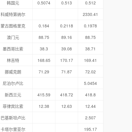
韩国元
0.5074
0.513
0.512
科威特第纳尔
2330.41
蒙古图格里克
0.184
0.2118
0.1978
澳门元
88.75
89.16
88.75
墨西哥比索
38.3
39.08
38.71
林吉特
168.65
170.17
169.41
挪威克朗
71.29
71.87
72.02
尼泊尔卢比
5.0454
新西兰元
415.59
418.72
418.8
菲律宾比索
12.38
12.63
12.44
巴基斯坦卢比
2.507
卡塔尔里亚尔
195.17