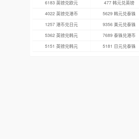
6183 英镑兑欧元
477 韩元兑英镑
4022 英镑兑港币
5629 韩元兑泰铢
1257 港币兑日元
9356 美元兑泰铢
5362 英镑兑韩元
7689 泰铢兑港币
5151 英镑兑韩元
5181 日元兑泰铢