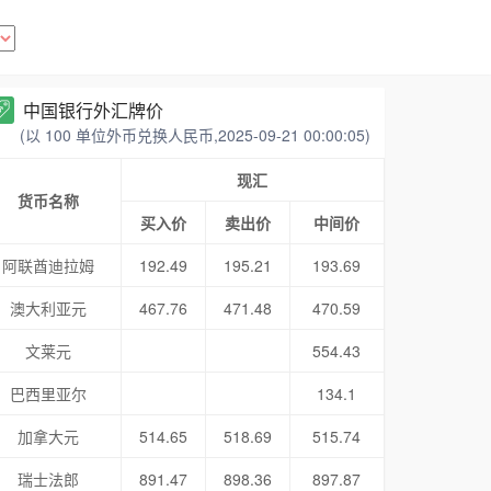
中国银行外汇牌价
(以 100 单位外币兑换人民币,2025-09-21 00:00:05)
现汇
货币名称
买入价
卖出价
中间价
阿联酋迪拉姆
192.49
195.21
193.69
澳大利亚元
467.76
471.48
470.59
文莱元
554.43
巴西里亚尔
134.1
加拿大元
514.65
518.69
515.74
瑞士法郎
891.47
898.36
897.87