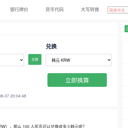
银行牌价
货币代码
大写转换
兑换
交换
立即换算
07 20:04:48
3300 KRW），那么 100 人民币可以兑换成多少韩元呢？