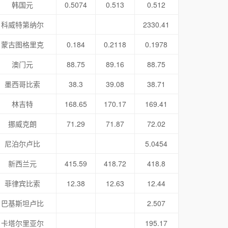
韩国元
0.5074
0.513
0.512
科威特第纳尔
2330.41
蒙古图格里克
0.184
0.2118
0.1978
澳门元
88.75
89.16
88.75
墨西哥比索
38.3
39.08
38.71
林吉特
168.65
170.17
169.41
挪威克朗
71.29
71.87
72.02
尼泊尔卢比
5.0454
新西兰元
415.59
418.72
418.8
菲律宾比索
12.38
12.63
12.44
巴基斯坦卢比
2.507
卡塔尔里亚尔
195.17