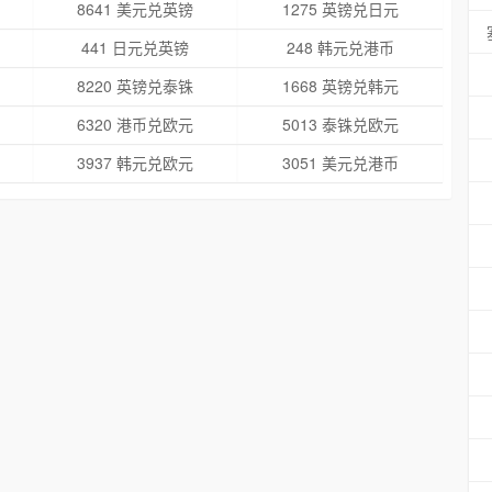
8641 美元兑英镑
1275 英镑兑日元
441 日元兑英镑
248 韩元兑港币
8220 英镑兑泰铢
1668 英镑兑韩元
6320 港币兑欧元
5013 泰铢兑欧元
3937 韩元兑欧元
3051 美元兑港币