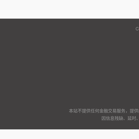
C
本站不提供任何金融交易服务，提供
因信息残缺、延时