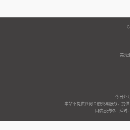
C
美元
今日外汇
本站不提供任何金融交易服务，提供
因信息残缺、延时