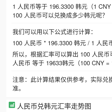
1 人民币等于 196.3300 韩元（1 CNY
100 人民币可以兑换成多少韩元呢？
我们可以用以下公式进行计算：
100 人民币 * 196.3300 韩元 / 1 人民
所以，根据汇率可以算出 100 人民币可兑
人民币 等于 19633韩元（100 CNY = 
注意：此计算结果仅供参考，实际兑
准。
人民币兑韩元汇率走势图