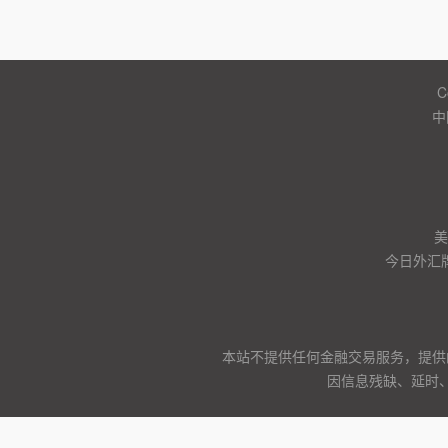
C
中
美
今日外汇
本站不提供任何金融交易服务，提供
因信息残缺、延时