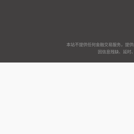
本站不提供任何金融交易服务，提供
因信息残缺、延时