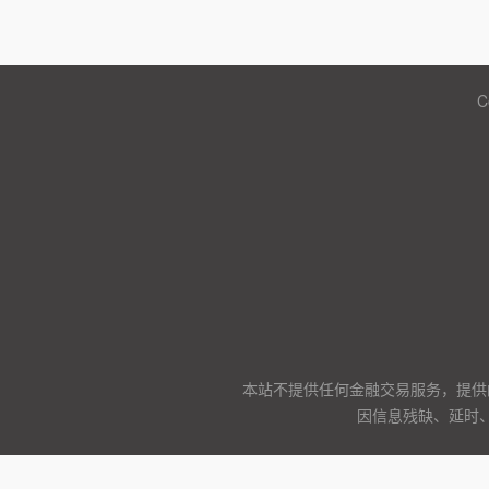
C
本站不提供任何金融交易服务，提供
因信息残缺、延时