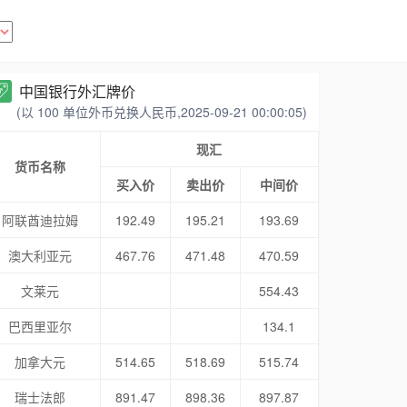
中国银行外汇牌价
(以 100 单位外币兑换人民币,2025-09-21 00:00:05)
现汇
货币名称
买入价
卖出价
中间价
阿联酋迪拉姆
192.49
195.21
193.69
澳大利亚元
467.76
471.48
470.59
文莱元
554.43
巴西里亚尔
134.1
加拿大元
514.65
518.69
515.74
瑞士法郎
891.47
898.36
897.87