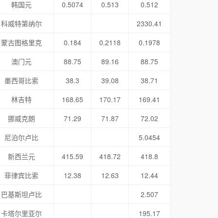
韩国元
0.5074
0.513
0.512
科威特第纳尔
2330.41
蒙古图格里克
0.184
0.2118
0.1978
澳门元
88.75
89.16
88.75
墨西哥比索
38.3
39.08
38.71
林吉特
168.65
170.17
169.41
挪威克朗
71.29
71.87
72.02
尼泊尔卢比
5.0454
新西兰元
415.59
418.72
418.8
菲律宾比索
12.38
12.63
12.44
巴基斯坦卢比
2.507
卡塔尔里亚尔
195.17