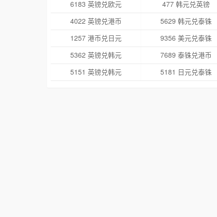
6183 英镑兑欧元
477 韩元兑英镑
4022 英镑兑港币
5629 韩元兑泰铢
1257 港币兑日元
9356 美元兑泰铢
5362 英镑兑韩元
7689 泰铢兑港币
5151 英镑兑韩元
5181 日元兑泰铢