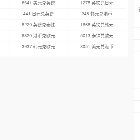
8641 美元兑英镑
1275 英镑兑日元
441 日元兑英镑
248 韩元兑港币
8220 英镑兑泰铢
1668 英镑兑韩元
6320 港币兑欧元
5013 泰铢兑欧元
3937 韩元兑欧元
3051 美元兑港币