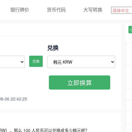
银行牌价
货币代码
大写转换
兑换
交换
立即换算
06 22:42:25
3300 KRW），那么 100 人民币可以兑换成多少韩元呢？